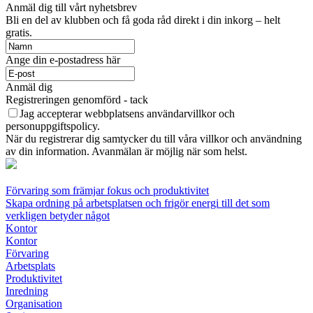
Anmäl dig till vårt nyhetsbrev
Bli en del av klubben och få goda råd direkt i din inkorg – helt
gratis.
Ange din e-postadress här
Anmäl dig
Registreringen genomförd - tack
Jag accepterar webbplatsens användarvillkor och
personuppgiftspolicy.
När du registrerar dig samtycker du till våra villkor och användning
av din information. Avanmälan är möjlig när som helst.
Förvaring som främjar fokus och produktivitet
Skapa ordning på arbetsplatsen och frigör energi till det som
verkligen betyder något
Kontor
Kontor
Förvaring
Arbetsplats
Produktivitet
Inredning
Organisation