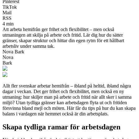
Pinterest
TikTok
Mail
RSS
4 min
Att arbeta hemifrån ger frihet och flexibilitet – men också
utmaningen att skilja på arbete och fritid. Lär dig hur du sätter
gränser, skapar struktur och hittar din egen rytm för ett hållbart
arbetsliv under samma tak.
Nova Bark
Nova
Bark
Allt fler svenskar arbetar hemifrån – ibland på heltid, ibland några
dagar i veckan. Det ger frihet och flexibilitet, men också en ny
utmaning: hur skiljer man på arbete och fritid när allt sker i samma
miljö? Utan tydliga gränser kan arbetsdagen flyta ut och fritiden
försvinna bland mejl och möten. Här får du tips på hur du kan skapa
balans i vardagen när hemmet också är din arbetsplats.
Skapa tydliga ramar för arbetsdagen