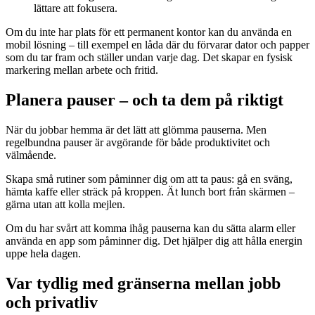
lättare att fokusera.
Om du inte har plats för ett permanent kontor kan du använda en
mobil lösning – till exempel en låda där du förvarar dator och papper
som du tar fram och ställer undan varje dag. Det skapar en fysisk
markering mellan arbete och fritid.
Planera pauser – och ta dem på riktigt
När du jobbar hemma är det lätt att glömma pauserna. Men
regelbundna pauser är avgörande för både produktivitet och
välmående.
Skapa små rutiner som påminner dig om att ta paus: gå en sväng,
hämta kaffe eller sträck på kroppen. Ät lunch bort från skärmen –
gärna utan att kolla mejlen.
Om du har svårt att komma ihåg pauserna kan du sätta alarm eller
använda en app som påminner dig. Det hjälper dig att hålla energin
uppe hela dagen.
Var tydlig med gränserna mellan jobb
och privatliv