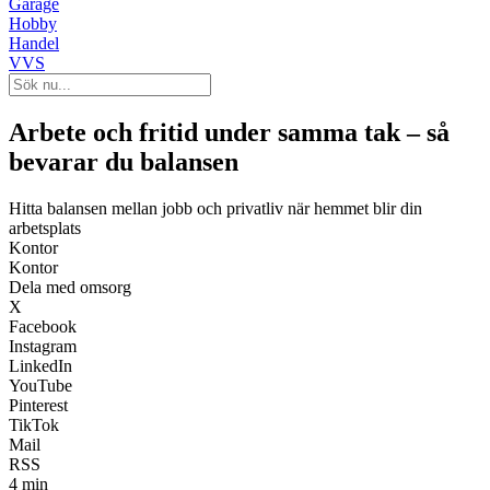
Garage
Hobby
Handel
VVS
Arbete och fritid under samma tak – så
bevarar du balansen
Hitta balansen mellan jobb och privatliv när hemmet blir din
arbetsplats
Kontor
Kontor
Dela med omsorg
X
Facebook
Instagram
LinkedIn
YouTube
Pinterest
TikTok
Mail
RSS
4 min