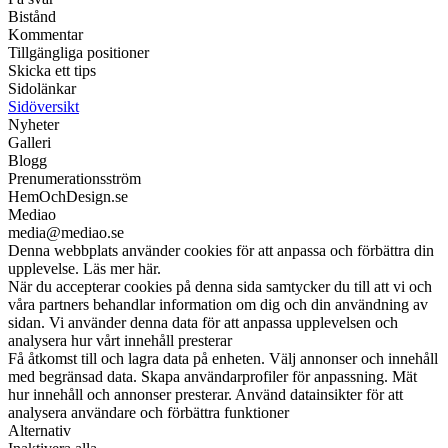
Bistånd
Kommentar
Tillgängliga positioner
Skicka ett tips
Sidolänkar
Sidöversikt
Nyheter
Galleri
Blogg
Prenumerationsström
HemOchDesign.se
Mediao
media@mediao.se
Denna webbplats använder cookies för att anpassa och förbättra din
upplevelse. Läs mer här.
När du accepterar cookies på denna sida samtycker du till att vi och
våra partners behandlar information om dig och din användning av
sidan. Vi använder denna data för att anpassa upplevelsen och
analysera hur vårt innehåll presterar
Få åtkomst till och lagra data på enheten. Välj annonser och innehåll
med begränsad data. Skapa användarprofiler för anpassning. Mät
hur innehåll och annonser presterar. Använd datainsikter för att
analysera användare och förbättra funktioner
Alternativ