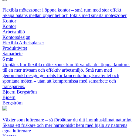
Flexibla möteszoner i öppna kontor – små rum med stor effekt
Skapa balans mellan öppenhet och fokus med smarta möteszoner
Kontor
Kontor
Arbetsmiljö
Kontorsdesign
Flexibla Arbetsplatser
Produktivitet
Samarbete
6 min
Upptäck hur flexibla möteszoner kan förvandla det öppna kontoret
till en mer trivsam och effektiv arbetsmiljö. Små rum med
genomtänkt design ger plats för koncentration, kreativitet och
spontana möten – utan att kompromissa med samarbete och
transparens.
Bjoern Bergström
Bjoern
Bergström
Växter som luftrenare – så förbättrar du ditt inomhusklimat naturligt
Skapa ett friskare och mer harmoniskt hem med hjälp av naturens
egna luftrenare