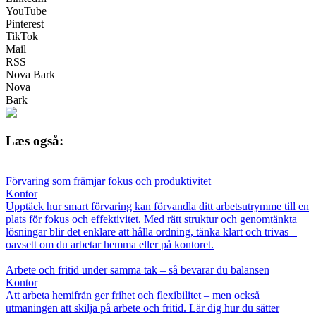
YouTube
Pinterest
TikTok
Mail
RSS
Nova Bark
Nova
Bark
Læs også:
Förvaring som främjar fokus och produktivitet
Kontor
Upptäck hur smart förvaring kan förvandla ditt arbetsutrymme till en
plats för fokus och effektivitet. Med rätt struktur och genomtänkta
lösningar blir det enklare att hålla ordning, tänka klart och trivas –
oavsett om du arbetar hemma eller på kontoret.
Arbete och fritid under samma tak – så bevarar du balansen
Kontor
Att arbeta hemifrån ger frihet och flexibilitet – men också
utmaningen att skilja på arbete och fritid. Lär dig hur du sätter