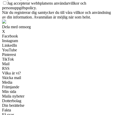
Jag accepterar webbplatsens användarvillkor och
personuppgiftspolicy.
När du registrerar dig samtycker du till våra villkor och användning
av din information. Avanmälan är möjlig när som helst.
Dela med omsorg
X
Facebook
Instagram
LinkedIn
YouTube
Pinterest
TikTok
Mail
RSS
Vilka är vi?
Skicka mail
Media
Främjande
Min sida
Maila nyheter
Dotterbolag
Din berättelse
Fakta
Få svar