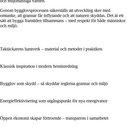
och miljömässiga värden.
Genom bygglovsprocessen säkerställs att utveckling sker med
omtanke, att grannar får inflytande och att naturen skyddas. Det är ett
sätt att bygga framtiden tillsammans – med respekt för både människor
och miljö.
Taktäckarens hantverk – material och metoder i praktiken
Klassisk inspiration i modern heminredning
Bygglov som skydd – så skyddar reglerna grannar och miljö
Energieffektivisering som utgångspunkt för nya energivanor
Öppen ekonomi skapar förtroende – transparens i samarbetet