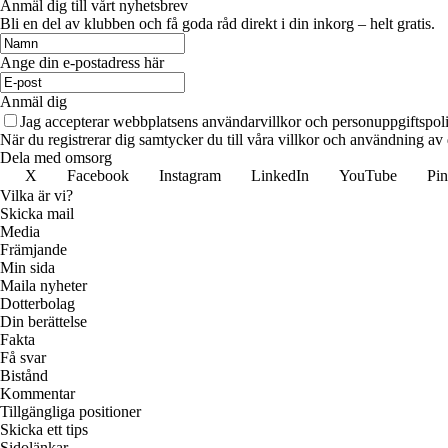
Anmäl dig till vårt nyhetsbrev
Bli en del av klubben och få goda råd direkt i din inkorg – helt gratis.
Ange din e-postadress här
Anmäl dig
Jag accepterar webbplatsens användarvillkor och personuppgiftspoli
När du registrerar dig samtycker du till våra villkor och användning av
Dela med omsorg
X
Facebook
Instagram
LinkedIn
YouTube
Pin
Vilka är vi?
Skicka mail
Media
Främjande
Min sida
Maila nyheter
Dotterbolag
Din berättelse
Fakta
Få svar
Bistånd
Kommentar
Tillgängliga positioner
Skicka ett tips
Sidolänkar