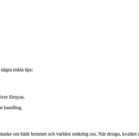
 några enkla tips:
över förnyas.
ar handling.
 omtanke om både hemmet och världen omkring oss. När design, kvalitet 