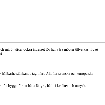
h miljö, växer också intresset för hur våra möbler tillverkas. I dag
n?
hållbarhetstänkande tagit fart. Allt fler svenska och europeiska
fta byggd för att hålla längre, både i kvalitet och uttryck.