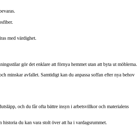
bevaras.
sfiber.
dras med värdighet.
ningsstilar gör det enklare att förnya hemmet utan att byta ut möblerna.
et och minskar avfallet. Samtidigt kan du anpassa soffan efter nya behov
utsläpp, och du får ofta bättre insyn i arbetsvillkor och materialens
historia du kan vara stolt över att ha i vardagsrummet.