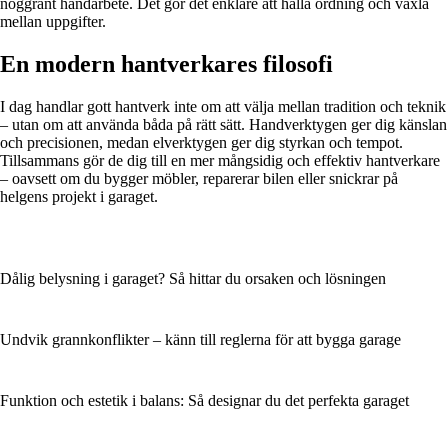
noggrant handarbete. Det gör det enklare att hålla ordning och växla
mellan uppgifter.
En modern hantverkares filosofi
I dag handlar gott hantverk inte om att välja mellan tradition och teknik
– utan om att använda båda på rätt sätt. Handverktygen ger dig känslan
och precisionen, medan elverktygen ger dig styrkan och tempot.
Tillsammans gör de dig till en mer mångsidig och effektiv hantverkare
– oavsett om du bygger möbler, reparerar bilen eller snickrar på
helgens projekt i garaget.
Dålig belysning i garaget? Så hittar du orsaken och lösningen
Undvik grannkonflikter – känn till reglerna för att bygga garage
Funktion och estetik i balans: Så designar du det perfekta garaget