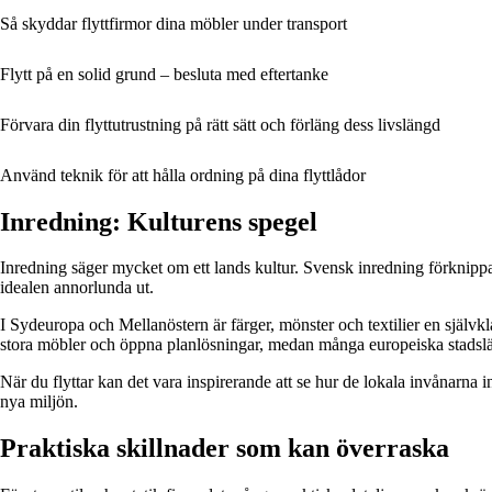
Så skyddar flyttfirmor dina möbler under transport
Flytt på en solid grund – besluta med eftertanke
Förvara din flyttutrustning på rätt sätt och förläng dess livslängd
Använd teknik för att hålla ordning på dina flyttlådor
Inredning: Kulturens spegel
Inredning säger mycket om ett lands kultur. Svensk inredning förknippas 
idealen annorlunda ut.
I Sydeuropa och Mellanöstern är färger, mönster och textilier en själv
stora möbler och öppna planlösningar, medan många europeiska stadslä
När du flyttar kan det vara inspirerande att se hur de lokala invånarna
nya miljön.
Praktiska skillnader som kan överraska