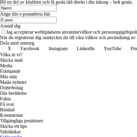
Bli en del av klubben och få goda råd direkt i din inkorg – helt gratis.
Ange din e-postadress här
Anmäl dig
Jag accepterar webbplatsens användarvillkor och personuppgiftspoli
När du registrerar dig samtycker du till våra villkor och användning av
Dela med omsorg
X
Facebook
Instagram
LinkedIn
YouTube
Pin
Vilka är vi?
Skicka mail
Media
Främjande
Min sida
Maila nyheter
Dotterbolag
Din berättelse
Fakta
Få svar
Bistånd
Kommentar
Tillgängliga positioner
Skicka ett tips
Sidolänkar