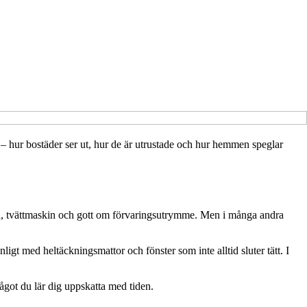
or – hur bostäder ser ut, hur de är utrustade och hur hemmen speglar
skin, tvättmaskin och gott om förvaringsutrymme. Men i många andra
gt med heltäckningsmattor och fönster som inte alltid sluter tätt. I
något du lär dig uppskatta med tiden.