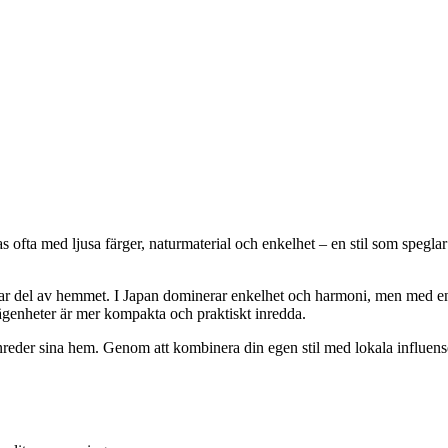
ofta med ljusa färger, naturmaterial och enkelhet – en stil som speglar 
klar del av hemmet. I Japan dominerar enkelhet och harmoni, men med en
genheter är mer kompakta och praktiskt inredda.
 inreder sina hem. Genom att kombinera din egen stil med lokala influen