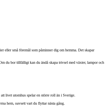
tilier eller små föremål som påminner dig om hemma. Det skapar
 Om du bor tillfälligt kan du ändå skapa trivsel med växter, lampor och
tt livet utomhus spelar en större roll än i Sverige.
rna hem, oavsett vart du flyttar nästa gång.