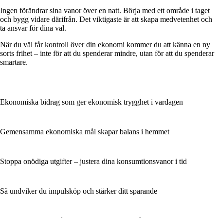
Ingen förändrar sina vanor över en natt. Börja med ett område i taget
och bygg vidare därifrån. Det viktigaste är att skapa medvetenhet och
ta ansvar för dina val.
När du väl får kontroll över din ekonomi kommer du att känna en ny
sorts frihet – inte för att du spenderar mindre, utan för att du spenderar
smartare.
Ekonomiska bidrag som ger ekonomisk trygghet i vardagen
Gemensamma ekonomiska mål skapar balans i hemmet
Stoppa onödiga utgifter – justera dina konsumtionsvanor i tid
Så undviker du impulsköp och stärker ditt sparande