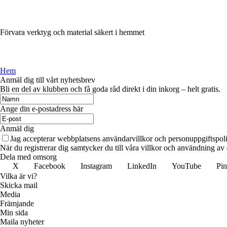
Förvara verktyg och material säkert i hemmet
Hem
Anmäl dig till vårt nyhetsbrev
Bli en del av klubben och få goda råd direkt i din inkorg – helt gratis.
Ange din e-postadress här
Anmäl dig
Jag accepterar webbplatsens användarvillkor och personuppgiftspoli
När du registrerar dig samtycker du till våra villkor och användning av
Dela med omsorg
X
Facebook
Instagram
LinkedIn
YouTube
Pin
Vilka är vi?
Skicka mail
Media
Främjande
Min sida
Maila nyheter