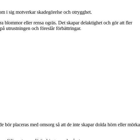
om i sig motverkar skadegörelse och otrygghet.
era blommor eller rensa ogräs. Det skapar delaktighet och gör att fler
på utrustningen och föreslår förbättringar.
 bör placeras med omsorg så att de inte skapar dolda hörn eller mörka