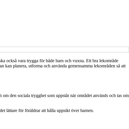
ka också vara trygga för både barn och vuxna. Ett bra lekområde
ur man kan planera, utforma och använda gemensamma lekområden så att
 och om den sociala trygghet som uppstår när området används och tas om
 lättare för föräldrar att hålla uppsikt över barnen.