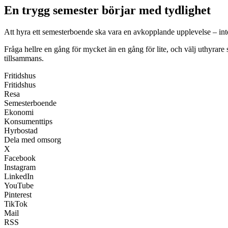
En trygg semester börjar med tydlighet
Att hyra ett semesterboende ska vara en avkopplande upplevelse – int
Fråga hellre en gång för mycket än en gång för lite, och välj uthyrare
tillsammans.
Fritidshus
Fritidshus
Resa
Semesterboende
Ekonomi
Konsumenttips
Hyrbostad
Dela med omsorg
X
Facebook
Instagram
LinkedIn
YouTube
Pinterest
TikTok
Mail
RSS