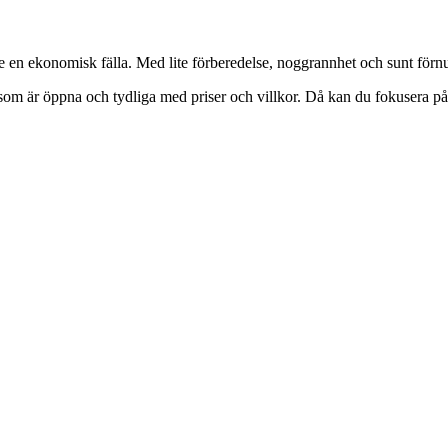
e en ekonomisk fälla. Med lite förberedelse, noggrannhet och sunt förnu
 som är öppna och tydliga med priser och villkor. Då kan du fokusera på