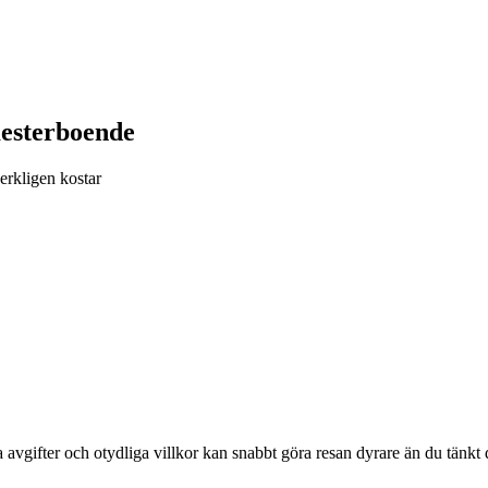
mesterboende
erkligen kostar
avgifter och otydliga villkor kan snabbt göra resan dyrare än du tänkt 