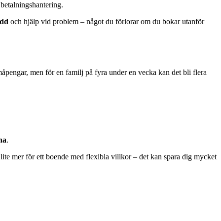
 betalningshantering.
ydd
och hjälp vid problem – något du förlorar om du bokar utanför
åpengar, men för en familj på fyra under en vecka kan det bli flera
na
.
 lite mer för ett boende med flexibla villkor – det kan spara dig mycket