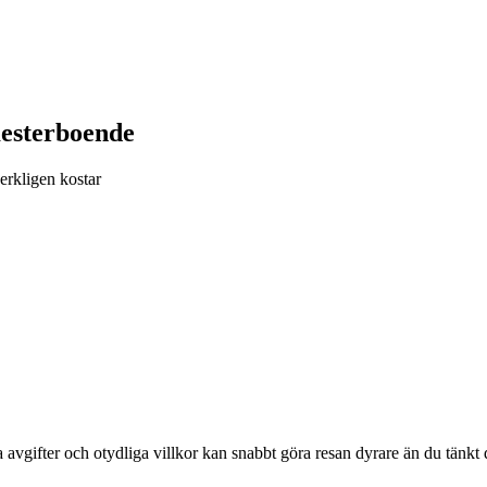
mesterboende
erkligen kostar
avgifter och otydliga villkor kan snabbt göra resan dyrare än du tänkt 