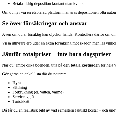
Betala aldrig deposition kontant utan kvitto.
Om du hyr via en etablerad plattform hanteras depositionen ofta automa
Se över försäkringar och ansvar
Även om du är försiktig kan olyckor hända. Kontrollera därför om di
Vissa uthyrare erbjuder en extra försäkring mot skador, men läs villk
Jämför totalpriser – inte bara dagspriser
När du jämför olika boenden, titta på
den totala kostnaden
för hela v
Gör gärna en enkel lista där du noterar:
Hyra
Städning
Förbrukning (el, vatten, värme)
Serviceavgift
Turistskatt
Då får du en realistisk bild av vad semestern faktiskt kostar – och undvi