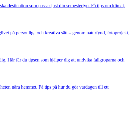
iska destination som passar just din semestertyp. Få tips om klimat,
livet på personliga och kreativa sätt – genom naturfynd, fotoprojekt,
dig. Här får du tipsen som hjälper dig att undvika fallgroparna och
heten nära hemmet. Få tips på hur du gör vardagen till ett