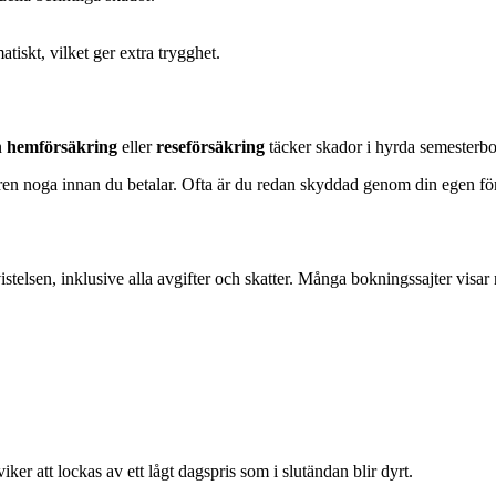
tiskt, vilket ger extra trygghet.
n
hemförsäkring
eller
reseförsäkring
täcker skador i hyrda semesterbo
oren noga innan du betalar. Ofta är du redan skyddad genom din egen fö
istelsen, inklusive alla avgifter och skatter. Många bokningssajter visar 
ker att lockas av ett lågt dagspris som i slutändan blir dyrt.