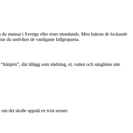
om du stannar i Sverige eller reser utomlands. Men bakom de lockande
 hur du undviker de vanligaste fallgroparna.
“frånpris”, där tillägg som städning, el, vatten och sänglinne inte
 om det skulle uppstå en tvist senare.