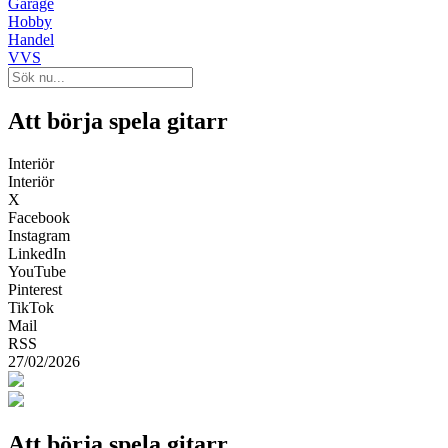
Garage
Hobby
Handel
VVS
Att börja spela gitarr
Interiör
Interiör
X
Facebook
Instagram
LinkedIn
YouTube
Pinterest
TikTok
Mail
RSS
27/02/2026
Att börja spela gitarr