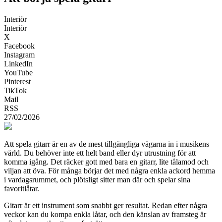
Interiör
Interiör
X
Facebook
Instagram
LinkedIn
YouTube
Pinterest
TikTok
Mail
RSS
27/02/2026
Att spela gitarr är en av de mest tillgängliga vägarna in i musikens
värld. Du behöver inte ett helt band eller dyr utrustning för att
komma igång. Det räcker gott med bara en gitarr, lite tålamod och
viljan att öva. För många börjar det med några enkla ackord hemma
i vardagsrummet, och plötsligt sitter man där och spelar sina
favoritlåtar.
Gitarr är ett instrument som snabbt ger resultat. Redan efter några
veckor kan du kompa enkla låtar, och den känslan av framsteg är