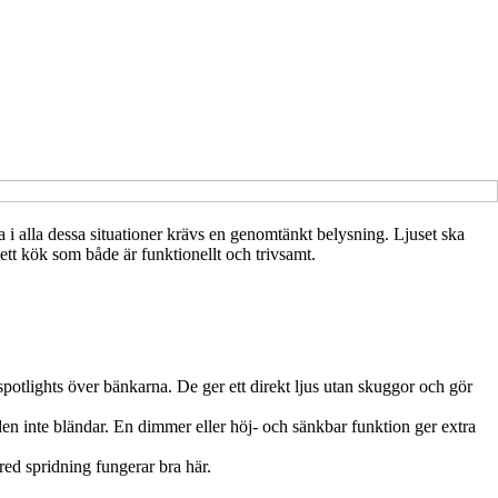
a i alla dessa situationer krävs en genomtänkt belysning. Ljuset ska
tt kök som både är funktionellt och trivsamt.
 spotlights över bänkarna. De ger ett direkt ljus utan skuggor och gör
den inte bländar. En dimmer eller höj- och sänkbar funktion ger extra
red spridning fungerar bra här.