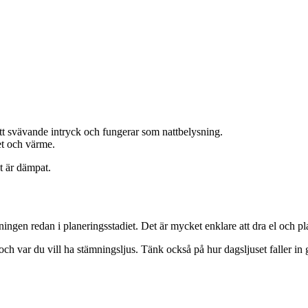
t svävande intryck och fungerar som nattbelysning.
het och värme.
et är dämpat.
ingen redan i planeringsstadiet. Det är mycket enklare att dra el och pl
och var du vill ha stämningsljus. Tänk också på hur dagsljuset faller i