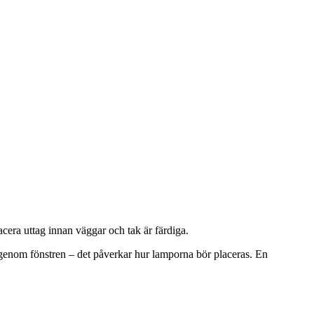
acera uttag innan väggar och tak är färdiga.
n genom fönstren – det påverkar hur lamporna bör placeras. En