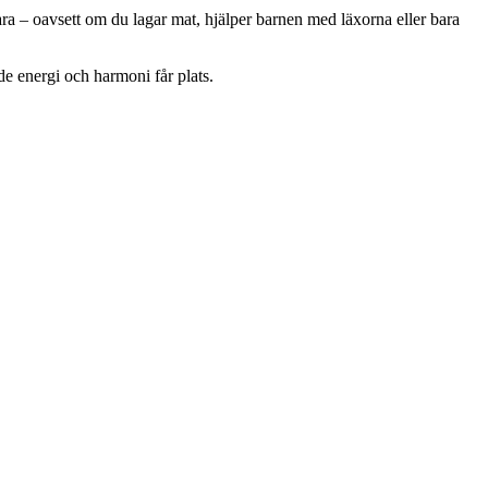
vara – oavsett om du lagar mat, hjälper barnen med läxorna eller bara
de energi och harmoni får plats.