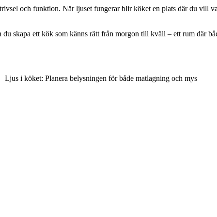
rivsel och funktion. När ljuset fungerar blir köket en plats där du vill 
du skapa ett kök som känns rätt från morgon till kväll – ett rum där bå
Ljus i köket: Planera belysningen för både matlagning och mys