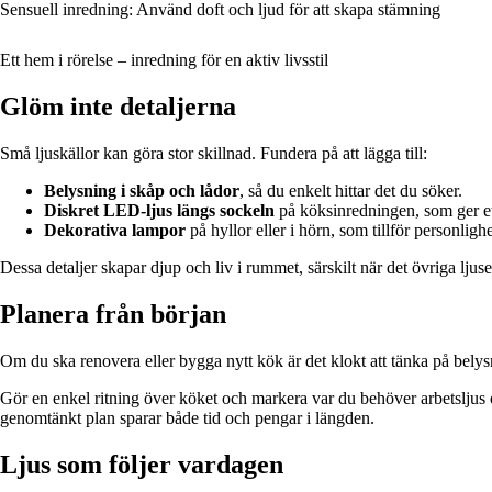
Sensuell inredning: Använd doft och ljud för att skapa stämning
Ett hem i rörelse – inredning för en aktiv livsstil
Glöm inte detaljerna
Små ljuskällor kan göra stor skillnad. Fundera på att lägga till:
Belysning i skåp och lådor
, så du enkelt hittar det du söker.
Diskret LED-ljus längs sockeln
på köksinredningen, som ger et
Dekorativa lampor
på hyllor eller i hörn, som tillför personlig
Dessa detaljer skapar djup och liv i rummet, särskilt när det övriga ljus
Planera från början
Om du ska renovera eller bygga nytt kök är det klokt att tänka på belysn
Gör en enkel ritning över köket och markera var du behöver arbetsljus 
genomtänkt plan sparar både tid och pengar i längden.
Ljus som följer vardagen