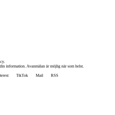
cy.
 din information. Avanmälan är möjlig när som helst.
terest
TikTok
Mail
RSS