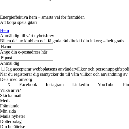
Energieffektiva hem – smarta val för framtiden
Att börja spela gitarr
Hem
Anmäl dig till vårt nyhetsbrev
Bli en del av klubben och få goda råd direkt i din inkorg – helt gratis.
Ange din e-postadress här
Anmäl dig
Jag accepterar webbplatsens användarvillkor och personuppgiftspoli
När du registrerar dig samtycker du till våra villkor och användning av
Dela med omsorg
X
Facebook
Instagram
LinkedIn
YouTube
Pin
Vilka är vi?
Skicka mail
Media
Främjande
Min sida
Maila nyheter
Dotterbolag
Din berättelse