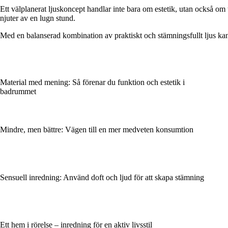
Ett välplanerat ljuskoncept handlar inte bara om estetik, utan också om t
njuter av en lugn stund.
Med en balanserad kombination av praktiskt och stämningsfullt ljus kan 
Material med mening: Så förenar du funktion och estetik i
badrummet
Mindre, men bättre: Vägen till en mer medveten konsumtion
Sensuell inredning: Använd doft och ljud för att skapa stämning
Ett hem i rörelse – inredning för en aktiv livsstil