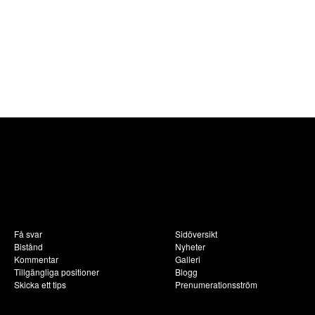
Få svar
Sidöversikt
Bistånd
Nyheter
Kommentar
Galleri
Tillgängliga positioner
Blogg
Skicka ett tips
Prenumerationsström