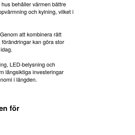
at hus behåller värmen bättre
pvärmning och kylning, vilket i
. Genom att kombinera rätt
förändringar kan göra stor
 idag.
ing, LED-belysning och
 långsiktiga investeringar
onomi i längden.
en för