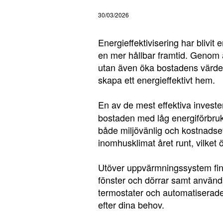
30/03/2026
Energieffektivisering har blivit
en mer hållbar framtid. Genom 
utan även öka bostadens värde.
skapa ett energieffektivt hem.
En av de mest effektiva investe
bostaden med låg energiförbruk
både miljövänlig och kostnadsef
inomhusklimat året runt, vilket
Utöver uppvärmningssystem finns 
fönster och dörrar samt använda
termostater och automatiserade
efter dina behov.