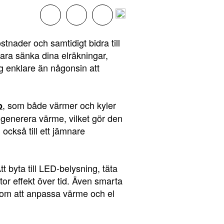
stnader och samtidigt bidra till
ara sänka dina elräkningar,
g enklare än någonsin att
, som både värmer och kyler
p
generera värme, vilket gör den
också till ett jämnare
t byta till LED-belysning, täta
or effekt över tid. Även smarta
enom att anpassa värme och el